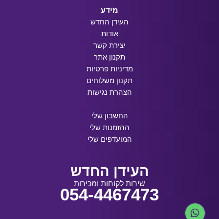
מידע
העידן החדש
אודות
יצירת קשר
תקנון אתר
מדיניות פרטיות
תקנון משלוחים
הצהרת נגישות
החשבון שלי
ההזמנות שלי
המועדפים שלי
העידן החדש
שירות לקוחות ומכירות
054-4467473