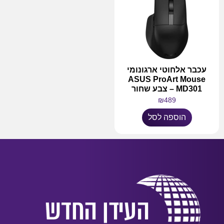
עכבר אלחוטי ארגונומי
ASUS ProArt Mouse
MD301 – צבע שחור
₪
489
הוספה לסל