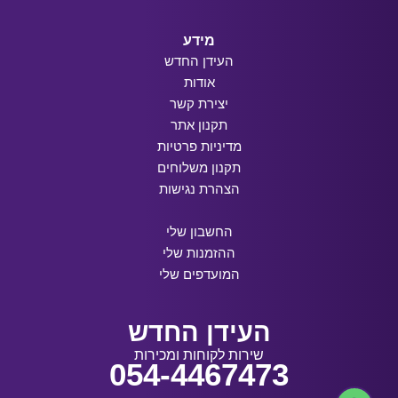
מידע
העידן החדש
אודות
יצירת קשר
תקנון אתר
מדיניות פרטיות
תקנון משלוחים
הצהרת נגישות
החשבון שלי
ההזמנות שלי
המועדפים שלי
העידן החדש
שירות לקוחות ומכירות
054-4467473