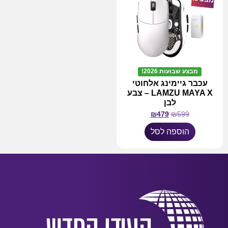
מבצע שבועות 2026!
עכבר גיימינג אלחוטי
LAMZU MAYA X – צבע
לבן
₪
479
₪
599
הוספה לסל