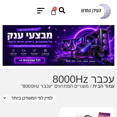
0
עכבר 8000Hz
עמוד הבית
/ מוצרים המתויגים “עכבר 8000Hz”
מבצע!