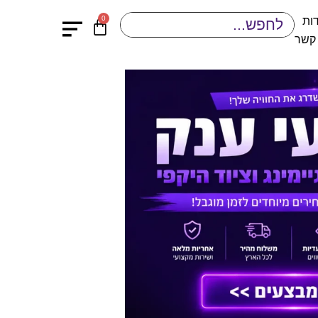
0
ות
 קשר