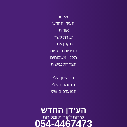
מידע
העידן החדש
אודות
יצירת קשר
תקנון אתר
מדיניות פרטיות
תקנון משלוחים
הצהרת נגישות
החשבון שלי
ההזמנות שלי
המועדפים שלי
העידן החדש
שירות לקוחות ומכירות
054-4467473