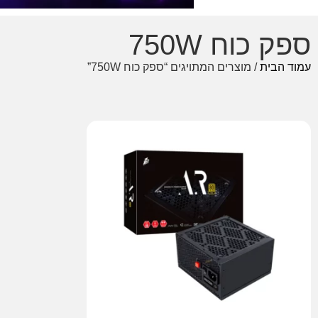
ספק כוח 750W
עמוד הבית
/ מוצרים המתויגים “ספק כוח 750W”