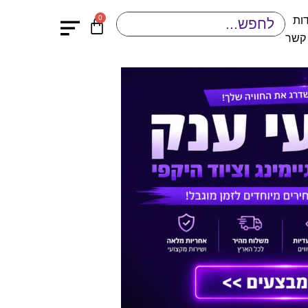
0
ות
 קשר