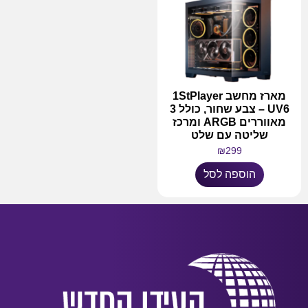
מארז מחשב 1StPlayer
UV6 – צבע שחור, כולל 3
מאווררים ARGB ומרכז
שליטה עם שלט
₪
299
הוספה לסל