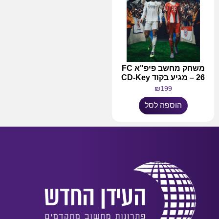
משחק מחשב פיפ"א FC
26 – מגיע בקוד CD-Key
₪
199
הוספה לסל