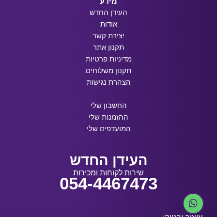
מידע
העידן החדש
אודות
יצירת קשר
תקנון אתר
מדיניות פרטיות
תקנון משלוחים
הצהרת נגישות
החשבון שלי
ההזמנות שלי
המועדפים שלי
העידן החדש
שירות לקוחות ומכירות
054-4467473