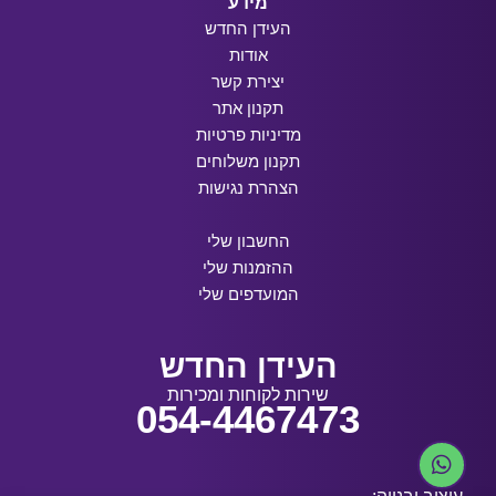
מידע
העידן החדש
אודות
יצירת קשר
תקנון אתר
מדיניות פרטיות
תקנון משלוחים
הצהרת נגישות
החשבון שלי
ההזמנות שלי
המועדפים שלי
העידן החדש
שירות לקוחות ומכירות
054-4467473