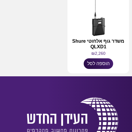
משדר גוף אלחוטי Shure
QLXD1
₪
2,260
הוספה לסל