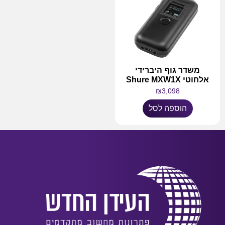
משדר גוף היברידי
אלחוטי Shure MXW1X
₪
3,098
הוספה לסל