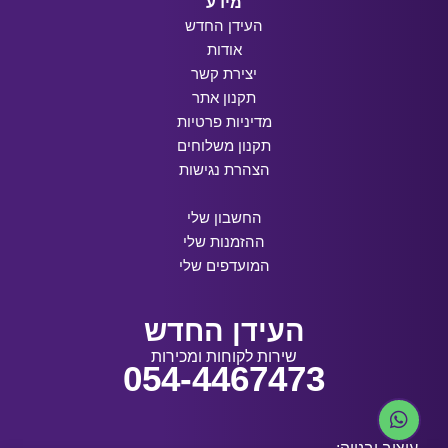
מידע
העידן החדש
אודות
יצירת קשר
תקנון אתר
מדיניות פרטיות
תקנון משלוחים
הצהרת נגישות
החשבון שלי
ההזמנות שלי
המועדפים שלי
העידן החדש
שירות לקוחות ומכירות
054-4467473