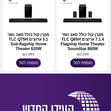
מקרן קול כולל סאב וופר
מקרן קול כולל סאב וופר
7.1.4 ערוצים TLC Q85H
5.1 ערוצים TLC Q75H
Sub-flagship Home
Flagship Home Theater
Theater 620W
Soundbar 860W
₪
1,889
₪
2,899
הוספה לסל
הוספה לסל