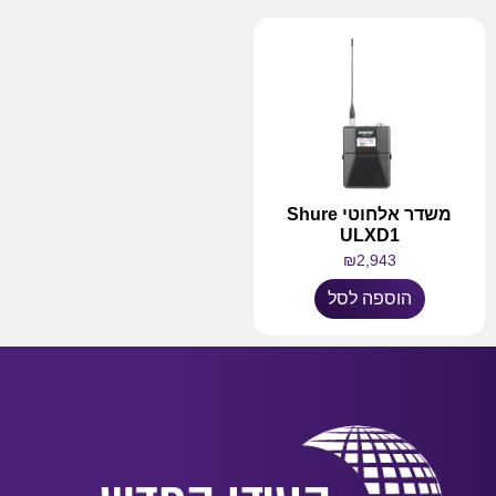
משדר אלחוטי Shure
ULXD1
₪
2,943
הוספה לסל