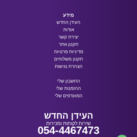
מידע
העידן החדש
אודות
יצירת קשר
תקנון אתר
מדיניות פרטיות
תקנון משלוחים
הצהרת נגישות
החשבון שלי
ההזמנות שלי
המועדפים שלי
העידן החדש
שירות לקוחות ומכירות
054-4467473