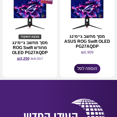
מסך מחשב גיימינג
מבצע השקה!
ASUS ROG Swift OLED
מסך מחשב גיימינג
PG27AQDP
מחודש ROG Swift
₪
5,909
OLED PG27AQDP
₪
3,250
₪
4,317
הוספה לסל
מידע נוסף