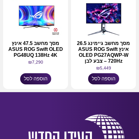
מסך מחשב גיימינג 26.5
מסך מחשב 47.5 אינץ
אינץ ASUS ROG Swift
ASUS ROG Swift OLED
PG48UQ 138Hz 4K
OLED PG27AQWP-W
720Hz – צבע לבן
₪
7,290
₪
5,449
הוספה לסל
הוספה לסל