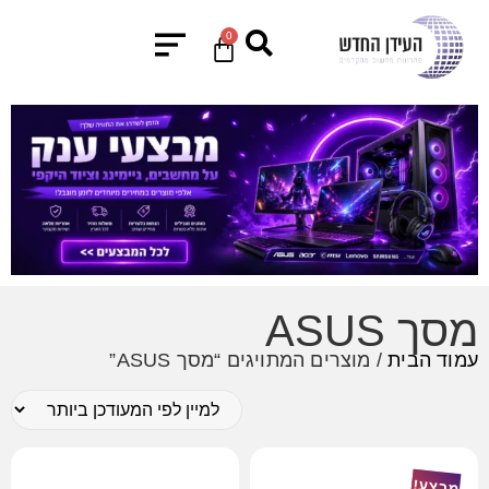
0
מסך ASUS
עמוד הבית
/ מוצרים המתויגים “מסך ASUS”
מבצע!