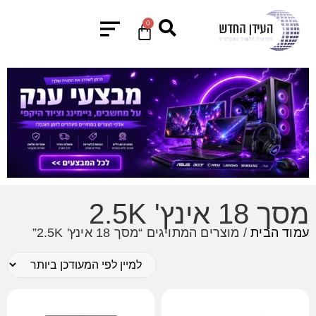
0
מסך 18 אינץ' 2.5K
עמוד הבית
/ מוצרים המתויגים “מסך 18 אינץ' 2.5K”