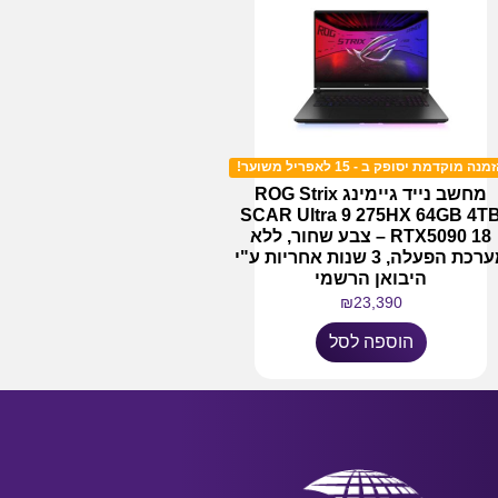
מנה מוקדמת יסופק ב - 15 לאפריל משוער!
מחשב נייד גיימינג ROG Strix
SCAR Ultra 9 275HX 64GB 4T
RTX5090 18 – צבע שחור, ללא
מערכת הפעלה, 3 שנות אחריות ע"י
היבואן הרשמי
₪
23,390
הוספה לסל