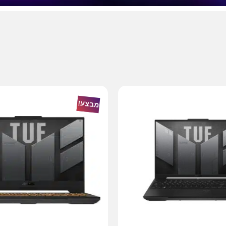
מבצע!