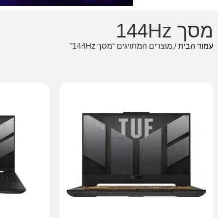
מסך 144Hz
עמוד הבית
/ מוצרים המתויגים “מסך 144Hz”