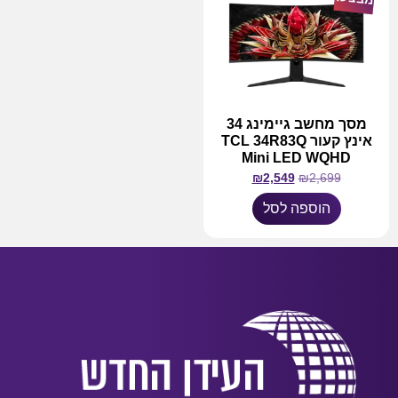
מסך מחשב גיימינג 34
אינץ קעור TCL 34R83Q
Mini LED WQHD
₪
2,549
₪
2,699
הוספה לסל