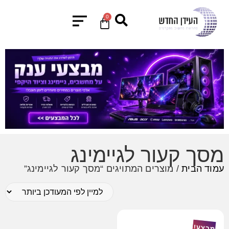
0
מסך קעור לגיימינג
עמוד הבית
/ מוצרים המתויגים “מסך קעור לגיימינג”
מבצע!