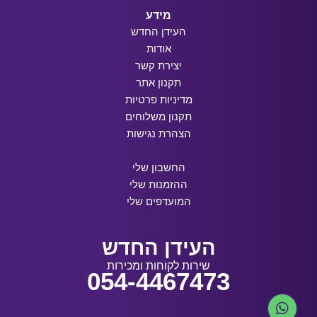
מידע
העידן החדש
אודות
יצירת קשר
תקנון אתר
מדיניות פרטיות
תקנון משלוחים
הצהרת נגישות
החשבון שלי
ההזמנות שלי
המועדפים שלי
העידן החדש
שירות לקוחות ומכירות
054-4467473