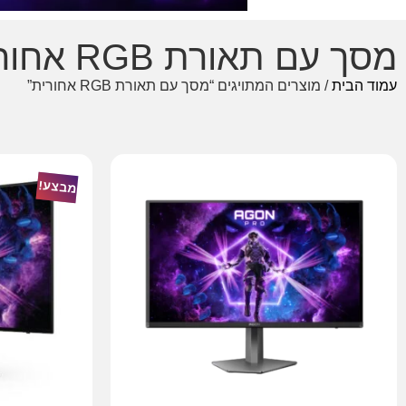
מסך עם תאורת RGB אחורית
עמוד הבית
/ מוצרים המתויגים “מסך עם תאורת RGB אחורית”
מבצע!