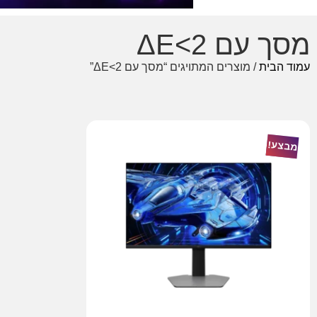
מסך עם ΔE<2
עמוד הבית
/ מוצרים המתויגים “מסך עם ΔE<2”
מבצע!