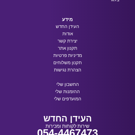
מידע
העידן החדש
אודות
יצירת קשר
תקנון אתר
מדיניות פרטיות
תקנון משלוחים
הצהרת נגישות
החשבון שלי
ההזמנות שלי
המועדפים שלי
העידן החדש
שירות לקוחות ומכירות
054-4467473