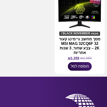
מבצע BLACK NOVEMBER !
מסך מחשב גיימינג קעור
32 MSI MAG 32CQ6F
2K – צבע שחור, 3 שנות
אחריות
₪
1,359
₪
1,550
הוספה לסל