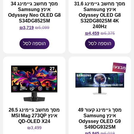
מסך מחשב גיימינג 31.6
מסך מחשב גיימינג 34
אינץ Samsung
אינץ Samsung
Odyssey Neo OLED G8
Odyssey OLED G8
S34DG852SM
S32DG802SM 4K
240Hz
₪
3,719
₪
5,099
₪
4,459
₪
6,375
הוספה לסל
הוספה לסל
מבצע!
מסך גיימינג קעור 49
מסך מחשב גיימינג 26.5
אינץ Samsung
אינץ MSI Mag 273QP
QD-OLED X24
Odyssey OLED G9
S49DG932SM
₪
3,499
₪
5,845
₪
6,019