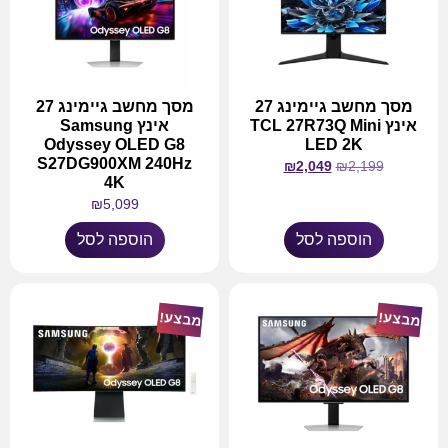
מסך מחשב גיימינג 27
מסך מחשב גיימינג 27
אינץ TCL 27R73Q Mini
אינץ Samsung
Odyssey OLED G8
LED 2K
S27DG900XM 240Hz
₪
2,049
₪
2,199
4K
₪
5,099
הוספה לסל
הוספה לסל
מבצע!
מבצע!