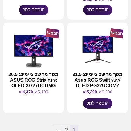
הוספה לסל
הוספה לסל
מבצע!
מבצע!
מסך מחשב גיימינג 31.5
מסך מחשב גיימינג 26.5
אינץ Asus ROG Swift
אינץ ASUS ROG Strix
OLED XG27UCDMG
OLED PG32UCDMZ
₪
4,379
₪
5,190
₪
5,299
₪
6,590
הוספה לסל
מידע נוסף
←
2
1