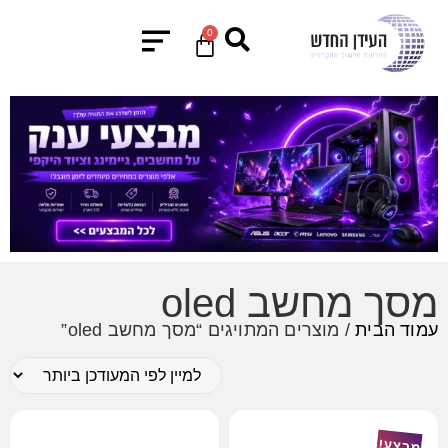
0
מסך מחשב oled
עמוד הבית
/ מוצרים המתויגים “מסך מחשב oled”
מבצע!