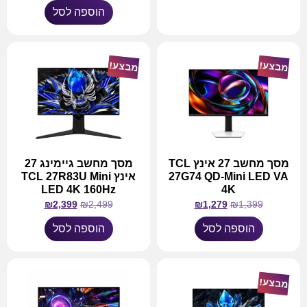
הוספה לסל
מידע נוסף
מבצע!
מבצע!
מסך מחשב 27 אינץ TCL
מסך מחשב גיימינג 27
27G74 QD-Mini LED VA
אינץ TCL 27R83U Mini
LED 4K 160Hz
4K
₪
2,399
₪
2,499
₪
1,279
₪
1,399
הוספה לסל
הוספה לסל
מבצע!