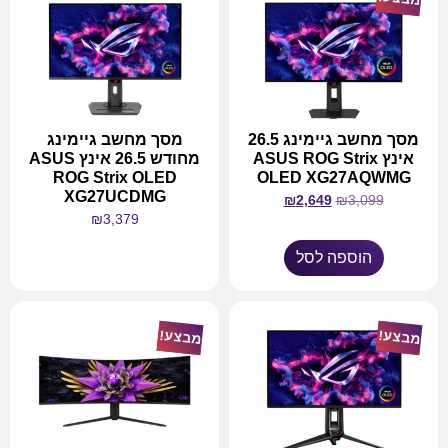
מסך מחשב גיימינג 26.5
מסך מחשב גיימינג
אינץ ASUS ROG Strix
מחודש 26.5 אינץ ASUS
ROG Strix OLED
OLED XG27AQWMG
XG27UCDMG
₪
2,649
₪
3,099
₪
3,379
הוספה לסל
מידע נוסף
מבצע!
מבצע!