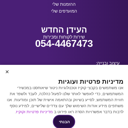
ההזמנות שלי
המועדפים שלי
העידן החדש
שירות לקוחות ומכירות
054-4467473
עיצוב ובנייה:
מדיניות פרטיות ועוגיות
אנו משתמשים בקבצי קוקיז וטכנולוגיות ניטור שיאוחסנו במכשירי
קידום אתרים באמצעות
המשתמשים, כדי לאפשר לאתר שלנו לפעול כהלכה, לעבד ולשפר את
Y.Y. Digital
חווית המשתמש, לסייע בשיווק ובהתאמה אישית של תוכן ומודעות. אנו
משתפים מידע אודות השימוש שלך עם צדדים שלישיים, למידע נוסף
לרבות בדבר אפשרויות הסרה ראו פירוט ב
מדיניות פרטיות וקוקיז
.
הבנתי