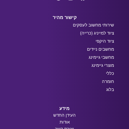
קישור מהיר
שירותי מחשוב לעסקים
ציוד למייניג (כרייה)
ציוד היקפי
מחשבים ניידים
מחשבי גיימינג
מוצרי גיימינג
כללי
חומרה
בלוג
מידע
העידן החדש
אודות
יצירת קשר