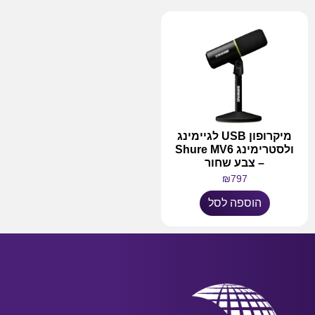
מיקרופון USB לגיימינג
ולסטרימינג Shure MV6
– צבע שחור
₪
797
הוספה לסל