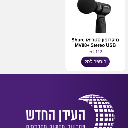
מיקרופון סטריאו Shure
MV88+ Stereo USB
₪
1,112
הוספה לסל