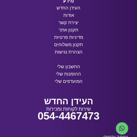
מידע
העידן החדש
אודות
יצירת קשר
תקנון אתר
מדיניות פרטיות
תקנון משלוחים
הצהרת נגישות
החשבון שלי
ההזמנות שלי
המועדפים שלי
העידן החדש
שירות לקוחות ומכירות
054-4467473