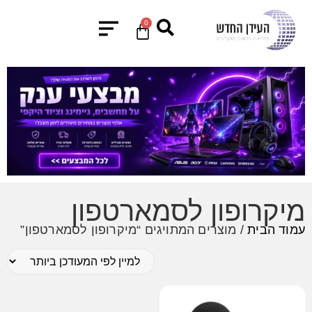
0
מיקרופון לסמארטפון
עמוד הבית
/ מוצרים המתויגים “מיקרופון לסמארטפון”