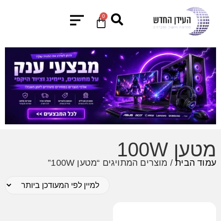
0
מטען 100W
עמוד הבית
/ מוצרים המתויגים “מטען 100W”