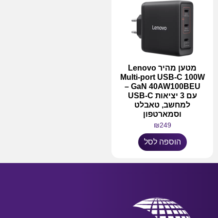
מטען מהיר Lenovo
Multi-port USB-C 100W
GaN 40AW100BEU –
עם 3 יציאות USB-C
למחשב, טאבלט
וסמארטפון
₪
249
הוספה לסל