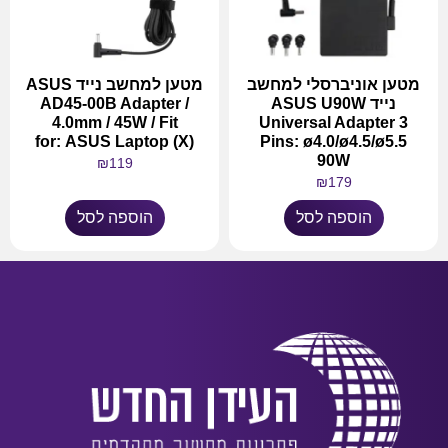
מטען אוניברסלי למחשב
מטען למחשב נייד ASUS
נייד ASUS U90W
AD45-00B Adapter /
4.0mm / 45W / Fit
Universal Adapter 3
for: ASUS Laptop (X)
Pins: ø4.0/ø4.5/ø5.5
90W
₪
119
₪
179
הוספה לסל
הוספה לסל