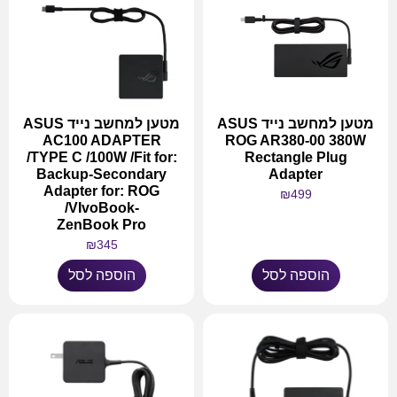
מטען למחשב נייד ASUS
מטען למחשב נייד ASUS
AC100 ADAPTER
ROG AR380-00 380W
/TYPE C /100W /Fit for:
Rectangle Plug
Backup-Secondary
Adapter
Adapter for: ROG
₪
499
/VIvoBook-
ZenBook Pro
₪
345
הוספה לסל
הוספה לסל