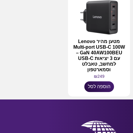
מטען מהיר Lenovo
Multi-port USB-C 100W
GaN 40AW100BEU –
עם 3 יציאות USB-C
למחשב, טאבלט
וסמארטפון
₪
249
הוספה לסל