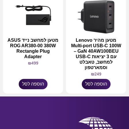
מטען מהיר Lenovo
מטען למחשב נייד ASUS
ROG AR380-00 380W
Multi-port USB-C 100W
Rectangle Plug
GaN 40AW100BEU –
עם 3 יציאות USB-C
Adapter
למחשב, טאבלט
₪
499
וסמארטפון
₪
249
הוספה לסל
הוספה לסל