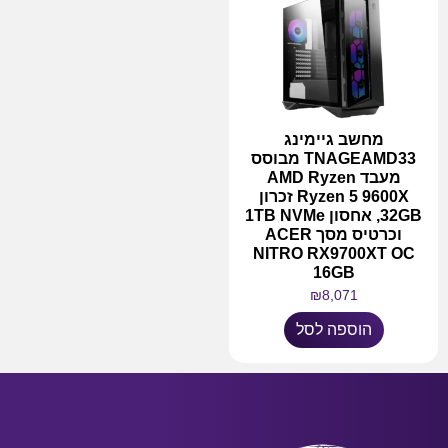
מחשב גיימינג
TNAGEAMD33 מבוסס
מעבד AMD Ryzen
Ryzen 5 9600X זכרון
32GB, אחסון 1TB NVMe
וכרטיס מסך ACER
NITRO RX9700XT OC
16GB
₪
8,071
הוספה לסל