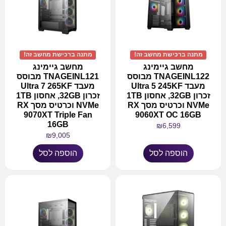
מתנה ברכישת מחשב זה!
מתנה ברכישת מחשב זה!
מחשב גיימינג
מחשב גיימינג
TNAGEINL122 מבוסס
TNAGEINL121 מבוסס
מעבד Ultra 5 245KF
מעבד Ultra 7 265KF
זכרון 32GB, אחסון 1TB
זכרון 32GB, אחסון 1TB
NVMe וכרטיס מסך RX
NVMe וכרטיס מסך RX
9070XT Triple Fan
9060XT OC 16GB
16GB
₪
6,599
₪
9,005
הוספה לסל
הוספה לסל