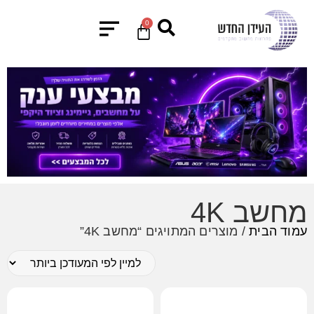
0
מחשב 4K
עמוד הבית
/ מוצרים המתויגים “מחשב 4K”