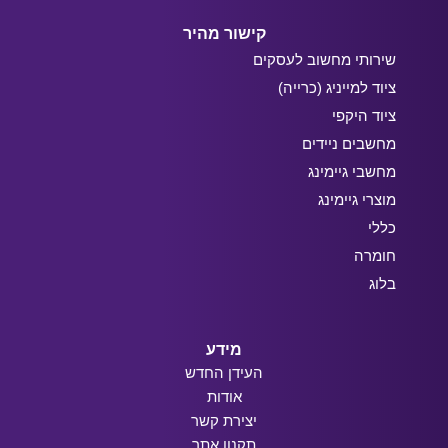
קישור מהיר
שירותי מחשוב לעסקים
ציוד למייניג (כרייה)
ציוד היקפי
מחשבים ניידים
מחשבי גיימינג
מוצרי גיימינג
כללי
חומרה
בלוג
מידע
העידן החדש
אודות
יצירת קשר
תקנון אתר