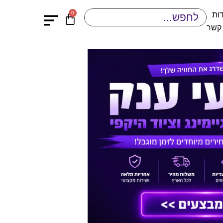
0
ות
 קשר