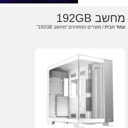
מחשב 192GB
עמוד הבית
/ מוצרים המתויגים “מחשב 192GB”