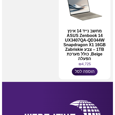
מחשב נייד 14 אינץ
ASUS Zenbook 14
UX3407QA-QD344W
Snapdragon X1 16GB
1TB – צבע Zabriskie
Beige, כולל מערכת
הפעלה
₪
4,725
הוספה לסל