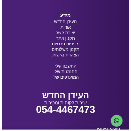
מידע
העידן החדש
אודות
יצירת קשר
תקנון אתר
מדיניות פרטיות
תקנון משלוחים
הצהרת נגישות
החשבון שלי
ההזמנות שלי
המועדפים שלי
העידן החדש
שירות לקוחות ומכירות
054-4467473
עיצוב ובנייה: