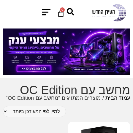
0
מחשב עם OC Edition
עמוד הבית
/ מוצרים המתויגים “מחשב עם OC Edition”