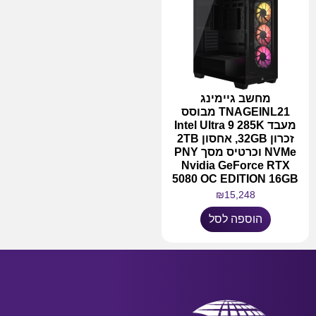
מחשב גיימינג
TNAGEINL21 מבוסס
מעבד Intel Ultra 9 285K
זכרון 32GB, אחסון 2TB
NVMe וכרטיס מסך PNY
Nvidia GeForce RTX
5080 OC EDITION 16GB
₪
15,248
הוספה לסל