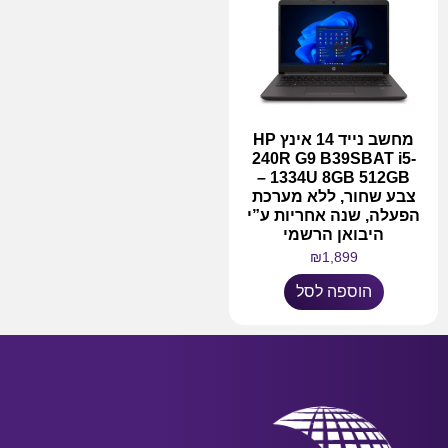
מחשב נייד 14 אינץ HP
240R G9 B39SBAT i5-
1334U 8GB 512GB –
צבע שחור, ללא מערכת
הפעלה, שנה אחריות ע”י
היבואן הרשמי
₪
1,899
הוספה לסל