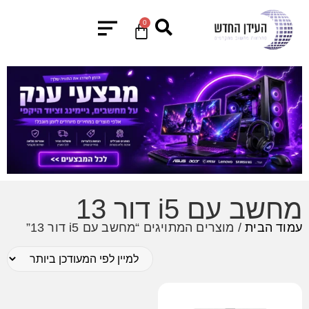
0
מחשב עם i5 דור 13
עמוד הבית
/ מוצרים המתויגים “מחשב עם i5 דור 13”