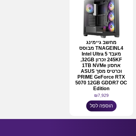
מחשב גיימינג
TNAGEINL4 מבוסס
מעבד Intel Ultra 5
245KF זכרון 32GB,
אחסון 1TB NVMe
וכרטיס מסך ASUS
PRIME GeForce RTX
5070 12GB GDDR7 OC
Edition
₪
7,929
הוספה לסל