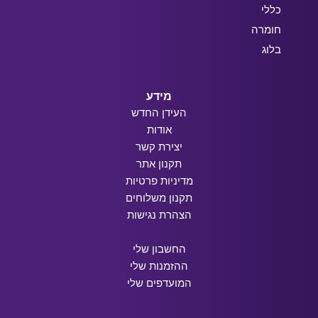
כללי
חומרה
בלוג
מידע
העידן החדש
אודות
יצירת קשר
תקנון אתר
מדיניות פרטיות
תקנון משלוחים
הצהרת נגישות
החשבון שלי
ההזמנות שלי
המועדפים שלי