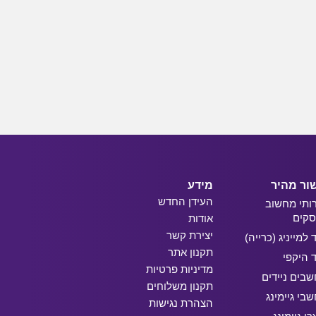
ור מהיר
מידע
העידן החדש
ותי מחשוב
קים
אודות
יצירת קשר
ד למייניג (כרייה)
תקנון אתר
ד היקפי
מדיניות פרטיות
בים ניידים
תקנון משלוחים
בי גיימינג
הצהרת נגישות