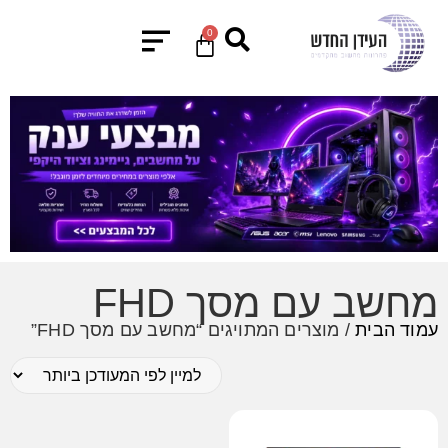
0
מחשב עם מסך FHD
עמוד הבית
/ מוצרים המתויגים “מחשב עם מסך FHD”