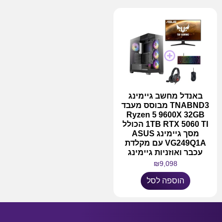
באנדל מחשב גיימינג
TNABND3 מבוסס מעבד
Ryzen 5 9600X 32GB
1TB RTX 5060 TI הכולל
מסך גיימינג ASUS
VG249Q1A עם מקלדת
עכבר ואוזניות גיימינג
₪
9,098
הוספה לסל