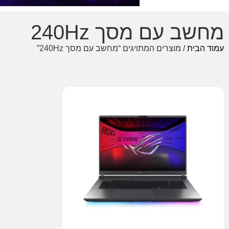
מחשב עם מסך 240Hz
עמוד הבית
/ מוצרים המתויגים “מחשב עם מסך 240Hz”