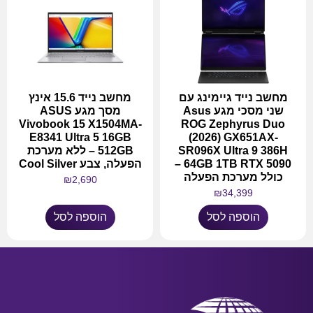
מחשב נייד גיימינג עם
מחשב נייד 15.6 אינץ
שני מסכי מגע Asus
מסך מגע ASUS
Vivobook 15 X1504MA-
ROG Zephyrus Duo
E8341 Ultra 5 16GB
(2026) GX651AX-
SR096X Ultra 9 386H
512GB – ללא מערכת
64GB 1TB RTX 5090 –
הפעלה, צבע Cool Silver
כולל מערכת הפעלה
₪
2,690
₪
34,399
הוספה לסל
הוספה לסל