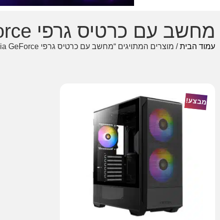
מחשב עם כרטיס גרפי Nvidia GeForce
עמוד הבית
/ מוצרים המתויגים “מחשב עם כרטיס גרפי Nvidia GeForce”
מבצע!