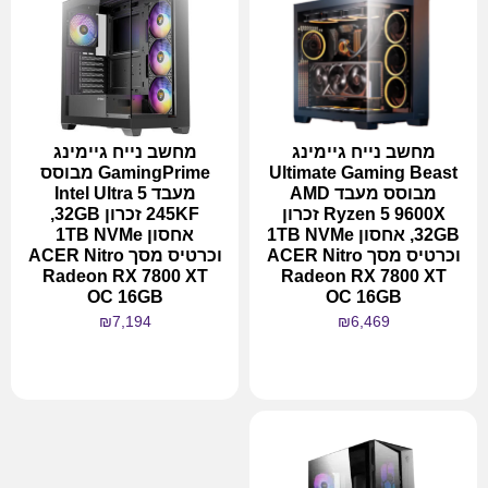
מחשב נייח גיימינג
מחשב נייח גיימינג
Ultimate Gaming Beast
GamingPrime מבוסס
מבוסס מעבד AMD
מעבד Intel Ultra 5
Ryzen 5 9600X זכרון
245KF זכרון 32GB,
32GB, אחסון 1TB NVMe
אחסון 1TB NVMe
וכרטיס מסך ACER Nitro
וכרטיס מסך ACER Nitro
Radeon RX 7800 XT
Radeon RX 7800 XT
OC 16GB
OC 16GB
₪
7,194
₪
6,469
מידע נוסף
מידע נוסף