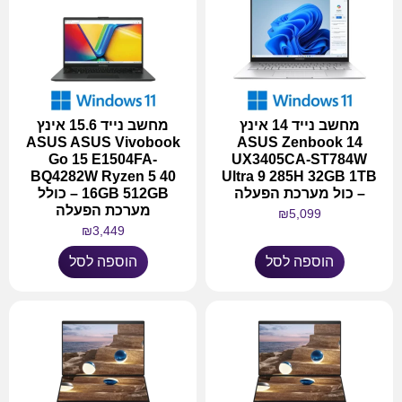
מחשב נייד 14 אינץ
מחשב נייד 15.6 אינץ
ASUS ASUS Vivobook
ASUS Zenbook 14
Go 15 E1504FA-
UX3405CA-ST784W
BQ4282W Ryzen 5 40
Ultra 9 285H 32GB 1TB
– כול מערכת הפעלה
16GB 512GB – כולל
מערכת הפעלה
₪
5,099
₪
3,449
הוספה לסל
הוספה לסל