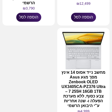
הרשמי
₪
12,499
₪
3,790
הוספה לסל
הוספה לסל
מחשב נייד אסוס 14 אינץ
מסך מגע Asus
Zenbook OLED
UX3405CA-PZ376 Ultra
7 255H 16GB 1TB –
צבע כסוף, ללא מערכת
הפעלה ו- שנה אחריות
ע"י היבואן הרשמי
₪
4,999