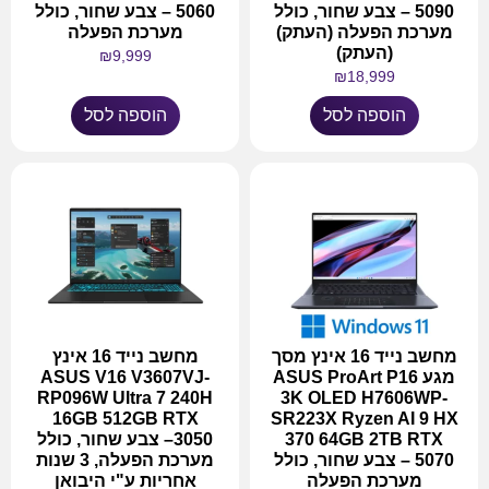
5090 – צבע שחור, כולל
5060 – צבע שחור, כולל
מערכת הפעלה (העתק)
מערכת הפעלה
(העתק)
₪
9,999
₪
18,999
הוספה לסל
הוספה לסל
מחשב נייד 16 אינץ מסך
מחשב נייד 16 אינץ
מגע ASUS ProArt P16
ASUS V16 V3607VJ-
RP096W Ultra 7 240H
3K OLED H7606WP-
16GB 512GB RTX
SR223X Ryzen AI 9 HX
370 64GB 2TB RTX
3050– צבע שחור, כולל
5070 – צבע שחור, כולל
מערכת הפעלה, 3 שנות
מערכת הפעלה
אחריות ע"י היבואן