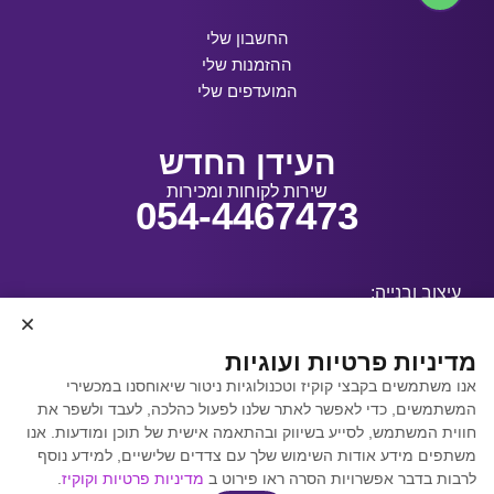
החשבון שלי
ההזמנות שלי
המועדפים שלי
העידן החדש
שירות לקוחות ומכירות
054-4467473
עיצוב ובנייה:
מדיניות פרטיות ועוגיות
אנו משתמשים בקבצי קוקיז וטכנולוגיות ניטור שיאוחסנו במכשירי
קידום אתרים באמצעות
המשתמשים, כדי לאפשר לאתר שלנו לפעול כהלכה, לעבד ולשפר את
Y.Y. Digital
חווית המשתמש, לסייע בשיווק ובהתאמה אישית של תוכן ומודעות. אנו
משתפים מידע אודות השימוש שלך עם צדדים שלישיים, למידע נוסף
לרבות בדבר אפשרויות הסרה ראו פירוט ב
מדיניות פרטיות וקוקיז
.