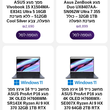
מגע Asus ZenBook
מסך מגע ASUS
Vivobook 15 X1504MA-
Duo UX8407AA-
E8341 Ultra 5 16GB
SN062W Ultra 7 355
32GB 1TB – כולל
512GB – ללא מערכת
מערכת הפעלה
הפעלה, צבע Cool Silver
₪
2,690
₪
8,899
הוספה לסל
הוספה לסל
מחשב נייד 16 אינץ מסך
מחשב נייד 16 אינץ מסך
מגע ASUS ProArt P16
מגע ASUS ProArt P16
3K OLED H7606WM-
4K OLED H7606WX-
SR143X Ryzen AI 9 HX
SE007X Ryzen AI 9 HX
370 32GB 1TB RTX
370 64GB 2TB RTX