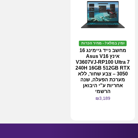
זמין במלאי! - מחיר הכרות
מחשב נייד גיימינג 16
אינץ Asus V16
V3607VJ-RP100 Ultra 7
240H 16GB 512GB RTX
3050 – צבע שחור, ללא
מערכת הפעלה, שנה
אחריות ע"י היבואן
הרשמי
₪
3,189
מידע נוסף