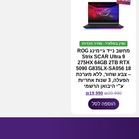
זמין במלאי! - מחיר הכרות
מחשב נייד גיימינג ROG
Strix SCAR Ultra 9
275HX 64GB 2TB RTX
5090 G835LX-SA056 18
– צבע שחור, ללא מערכת
הפעלה, 3 שנות אחריות
ע"י היבואן הרשמי
₪
19,990
₪
20,990
הוספה לסל