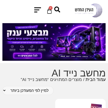
0
מחשב נייד AI
עמוד הבית
/ מוצרים המתויגים “מחשב נייד AI”
מבצע!