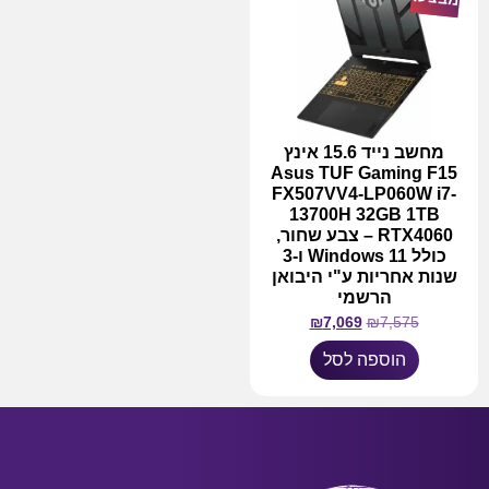
מחשב נייד 15.6 אינץ
Asus TUF Gaming F15
FX507VV4-LP060W i7-
13700H 32GB 1TB
RTX4060 – צבע שחור,
כולל Windows 11 ו-3
שנות אחריות ע"י היבואן
הרשמי
₪
7,069
₪
7,575
הוספה לסל