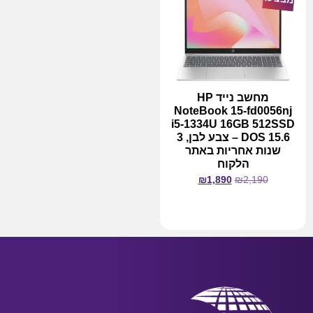
מחשב נייד HP
NoteBook 15-fd0056nj
i5-1334U 16GB 512SSD
DOS 15.6 – צבע לבן, 3
שנות אחריות באתר
הלקוח
₪
1,890
₪
2,190
מידע נוסף