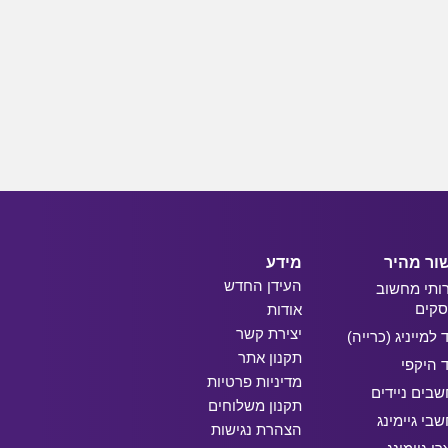
ור מהיר
מידע
העידן החדש
ותי מחשוב
קים
אודות
יצירת קשר
ד למייניג (כרייה)
תקנון אתר
ד היקפי
מדיניות פרטיות
בים ניידים
תקנון משלוחים
בי גיימינג
הצהרת נגישות