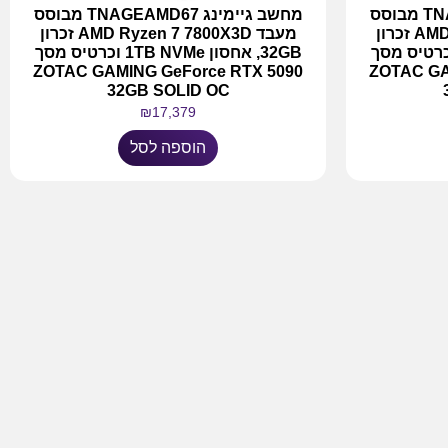
מחשב גיימינג TNAGEAMD68 מבוסס
מחשב גיימינג TNAGEAMD67 מבוסס
מעבד AMD Ryzen 7 9800X3D זכרון
מעבד AMD Ryzen 7 7800X3D זכרון
 אחסון 2TB NVMe וכרטיס מסך
32GB, אחסון 1TB NVMe וכרטיס מסך
ZOTAC GAMING GeForce RTX 5090
ZOTAC GA
32GB SOLID OC
₪
17,379
הוספה לסל