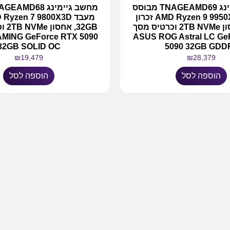
מחשב גיימינג TNAGEAMD69 מבוסס
מעבד AMD Ryzen 9 9950X3D זכרון
64GB, אחסון 2TB NVMe וכרטיס מסך
32GB,
MING GeForce RTX 5090
ASUS ROG Astral LC Ge
32GB SOLID OC
5090 32GB GDD
₪
19,479
₪
28,379
הוספה לסל
הוספה לסל