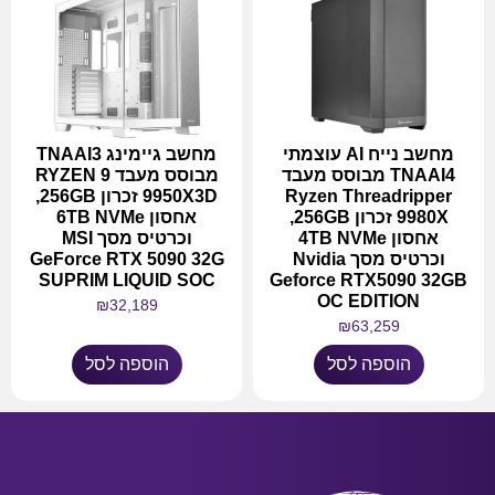
מחשב נייח AI עוצמתי
מחשב גיימינג TNAAI3
TNAAI4 מבוסס מעבד
מבוסס מעבד RYZEN 9
Ryzen Threadripper
9950X3D זכרון 256GB,
9980X זכרון 256GB,
אחסון 6TB NVMe
אחסון 4TB NVMe
וכרטיס מסך MSI
וכרטיס מסך Nvidia
GeForce RTX 5090 32G
SUPRIM LIQUID SOC
Geforce RTX5090 32GB
OC EDITION
₪
32,189
₪
63,259
הוספה לסל
הוספה לסל